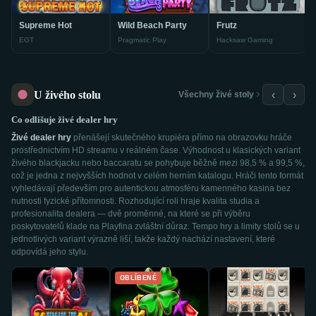
Supreme Hot
Wild Beach Party
Frutz
EGT
Pragmatic Play
Hacksaw Gaming
U živého stolu
‹
›
Všechny živé stoly
Co odlišuje živé dealer hry
Živé dealer hry
přenášejí skutečného krupiéra přímo na obrazovku hráče
prostřednictvím HD streamu v reálném čase. Výhodnost u klasických variant
živého blackjacku nebo baccaratu se pohybuje běžně mezi 98,5 % a 99,5 %,
což je jedna z nejvyšších hodnot v celém herním katalogu. Hráči tento formát
vyhledávají především pro autentickou atmosféru kamenného kasina bez
nutnosti fyzické přítomnosti. Rozhodující roli hraje kvalita studia a
profesionalita dealera — dvě proměnné, na které se při výběru
poskytovatelů klade na Playfina zvláštní důraz. Tempo hry a limity stolů se u
jednotlivých variant výrazně liší, takže každý nachází nastavení, které
odpovídá jeho stylu.
OBLÍBENÉ