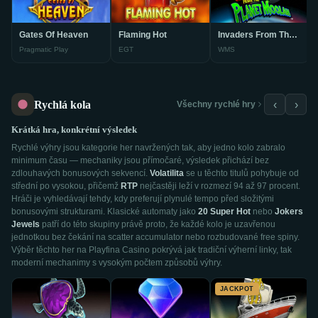
Gates Of Heaven
Flaming Hot
Invaders From The Planet Moolah
Pragmatic Play
EGT
WMS
Rychlá kola
‹
›
Všechny rychlé hry
Krátká hra, konkrétní výsledek
Rychlé výhry jsou kategorie her navržených tak, aby jedno kolo zabralo
minimum času — mechaniky jsou přímočaré, výsledek přichází bez
zdlouhavých bonusových sekvencí.
Volatilita
se u těchto titulů pohybuje od
střední po vysokou, přičemž
RTP
nejčastěji leží v rozmezí 94 až 97 procent.
Hráči je vyhledávají tehdy, kdy preferují plynulé tempo před složitými
bonusovými strukturami. Klasické automaty jako
20 Super Hot
nebo
Jokers
Jewels
patří do této skupiny právě proto, že každé kolo je uzavřenou
jednotkou bez čekání na scatter accumulator nebo rozbudované free spiny.
Výběr těchto her na Playfina Casino pokrývá jak tradiční výherní linky, tak
moderní mechanimy s vysokým počtem způsobů výhry.
JACKPOT