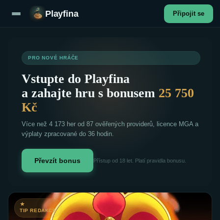
Playfina
Připojit se
PRO NOVÉ HRÁČE
Vstupte do Playfina
a zahajte hru s bonusem
25 750
Kč
Více než 4 173 her od 87 ověřených providerů, licence MGA a
výplaty zpracované do 36 hodin.
Převzít bonus
Přístup od 18 let. Platí pravidla bonusu.
TIP REDAKCE