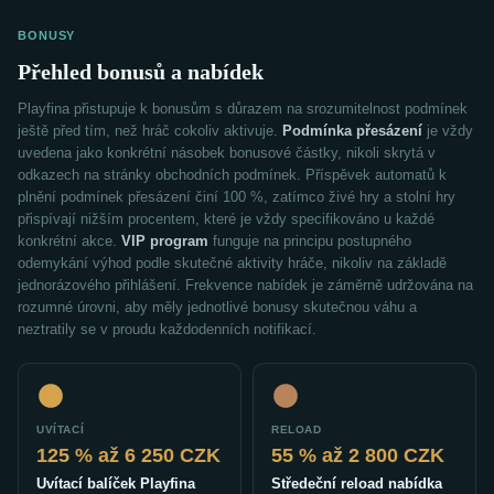
BONUSY
Přehled bonusů a nabídek
Playfina přistupuje k bonusům s důrazem na srozumitelnost podmínek
ještě před tím, než hráč cokoliv aktivuje.
Podmínka přesázení
je vždy
uvedena jako konkrétní násobek bonusové částky, nikoli skrytá v
odkazech na stránky obchodních podmínek. Příspěvek automatů k
plnění podmínek přesázení činí 100 %, zatímco živé hry a stolní hry
přispívají nižším procentem, které je vždy specifikováno u každé
konkrétní akce.
VIP program
funguje na principu postupného
odemykání výhod podle skutečné aktivity hráče, nikoliv na základě
jednorázového přihlášení. Frekvence nabídek je záměrně udržována na
rozumné úrovni, aby měly jednotlivé bonusy skutečnou váhu a
neztratily se v proudu každodenních notifikací.
UVÍTACÍ
RELOAD
125 % až 6 250 CZK
55 % až 2 800 CZK
Uvítací balíček Playfina
Středeční reload nabídka