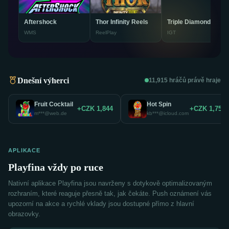
Aftershock
Thor Infinity Reels
Triple Diamond
WMS
ReelPlay
IGT
Dnešní výherci
11,915 hráčů právě hraje
Fruit Cocktail
Hot Spin
+CZK 1,844
+CZK 1,754
m***@web.de
kb***@icloud.com
APLIKACE
Playfina vždy po ruce
Nativní aplikace Playfina jsou navrženy s dotykově optimalizovaným
rozhraním, které reaguje přesně tak, jak čekáte. Push oznámení vás
upozorní na akce a rychlé vklady jsou dostupné přímo z hlavní
obrazovky.