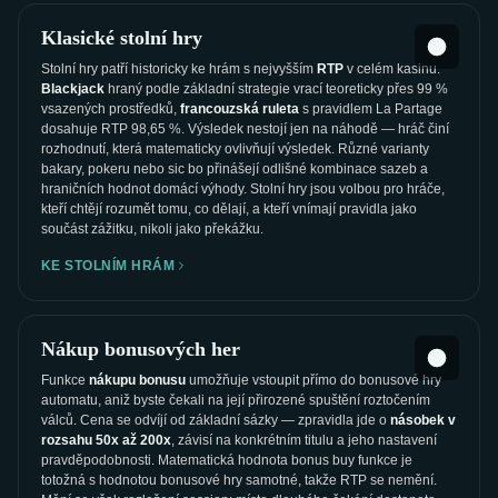
Klasické stolní hry
Stolní hry patří historicky ke hrám s nejvyšším
RTP
v celém kasinu.
Blackjack
hraný podle základní strategie vrací teoreticky přes 99 %
vsazených prostředků,
francouzská ruleta
s pravidlem La Partage
dosahuje RTP 98,65 %. Výsledek nestojí jen na náhodě — hráč činí
rozhodnutí, která matematicky ovlivňují výsledek. Různé varianty
bakary, pokeru nebo sic bo přinášejí odlišné kombinace sazeb a
hraničních hodnot domácí výhody. Stolní hry jsou volbou pro hráče,
kteří chtějí rozumět tomu, co dělají, a kteří vnímají pravidla jako
součást zážitku, nikoli jako překážku.
KE STOLNÍM HRÁM
Nákup bonusových her
Funkce
nákupu bonusu
umožňuje vstoupit přímo do bonusové hry
automatu, aniž byste čekali na její přirozené spuštění roztočením
válců. Cena se odvíjí od základní sázky — zpravidla jde o
násobek v
rozsahu 50x až 200x
, závisí na konkrétním titulu a jeho nastavení
pravděpodobnosti. Matematická hodnota bonus buy funkce je
totožná s hodnotou bonusové hry samotné, takže RTP se nemění.