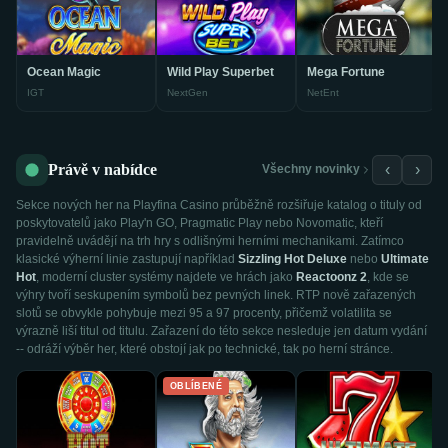
Ocean Magic
Wild Play Superbet
Mega Fortune
IGT
NextGen
NetEnt
Právě v nabídce
‹
›
Všechny novinky
Sekce nových her na Playfina Casino průběžně rozšiřuje katalog o tituly od
poskytovatelů jako Play'n GO, Pragmatic Play nebo Novomatic, kteří
pravidelně uvádějí na trh hry s odlišnými herními mechanikami. Zatímco
klasické výherní linie zastupují například
Sizzling Hot Deluxe
nebo
Ultimate
Hot
, moderní cluster systémy najdete ve hrách jako
Reactoonz 2
, kde se
výhry tvoří seskupením symbolů bez pevných linek. RTP nově zařazených
slotů se obvykle pohybuje mezi 95 a 97 procenty, přičemž volatilita se
výrazně liší titul od titulu. Zařazení do této sekce nesleduje jen datum vydání
-- odráží výběr her, které obstojí jak po technické, tak po herní stránce.
OBLÍBENÉ