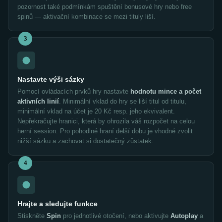
pozornost také podmínkám spuštění bonusové hry nebo free
spinů — aktivační kombinace se mezi tituly liší.
3
Nastavte výši sázky
Pomocí ovládacích prvků hry nastavte
hodnotu mince a počet
aktivních linií
. Minimální vklad do hry se liší titul od titulu,
minimální vklad na účet je 20 Kč resp. jeho ekvivalent.
Nepřekračujte hranici, která by ohrozila váš rozpočet na celou
herní session. Pro pohodlné hraní delší dobu je vhodné zvolit
nižší sázku a zachovat si dostatečný zůstatek.
4
Hrajte a sledujte funkce
Stiskněte
Spin
pro jednotlivé otočení, nebo aktivujte
Autoplay
a