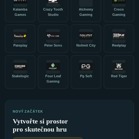
Kalamba
Crazy Tooth
Alchemy
Croco
Games
Studio
Gaming
Gaming
Pateplay
Peter Sons
Nolimit City
Reelplay
Stakelogic
Four Leaf
Pg Soft
Red Tiger
Gaming
NOVÝ ZAČÁTEK
Vytvořte si prostor
pro skutečnou hru