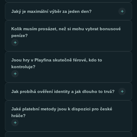
+
Jaký je maximální výběr za jeden den?
Kolik musím prosázet, než si mohu vybrat bonusové
peníze?
+
Jsou hry v Playfina skutečně férové, kdo to
kontroluje?
+
+
Jak probíhá ověření identity a jak dlouho to trvá?
Jaké platební metody jsou k dispozici pro české
hráče?
+