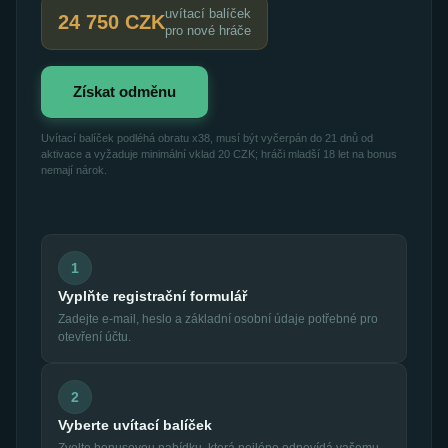
uvítací balíček
24 750 CZK
pro nové hráče
Získat odměnu
Uvítací balíček podléhá obratu x38, musí být vyčerpán do 21 dnů od
aktivace a vyžaduje minimální vklad 20 CZK; hráči mladší 18 let na bonus
nemají nárok.
1
Vyplňte registrační formulář
Zadejte e-mail, heslo a základní osobní údaje potřebné pro
otevření účtu.
2
Vyberte uvítací balíček
Zvolte bonusovou nabídku, která nejlépe odpovídá vašemu